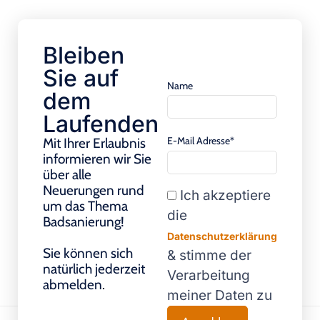
Bleiben
Sie auf
Name
dem
Laufenden
E-Mail Adresse*
Mit Ihrer Erlaubnis
informieren wir Sie
über alle
Neuerungen rund
Ich akzeptiere
um das Thema
die
Badsanierung!
Datenschutzerklärung
Sie können sich
& stimme der
natürlich jederzeit
Verarbeitung
abmelden.
meiner Daten zu