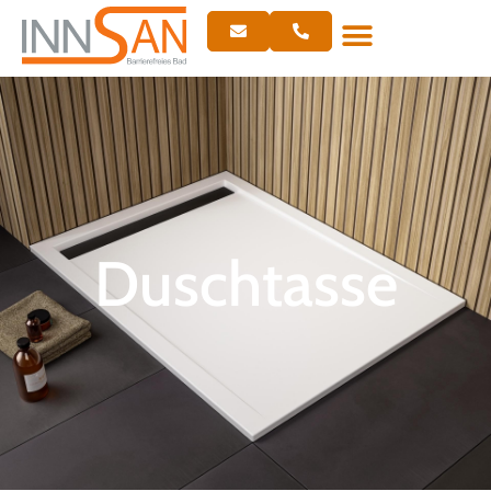
Duschtasse