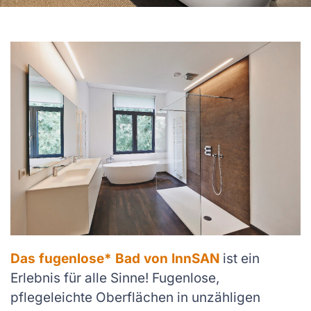
Das fugenlose* Bad von InnSAN
ist ein
Erlebnis für alle Sinne! Fugenlose,
pflegeleichte Oberflächen in unzähligen