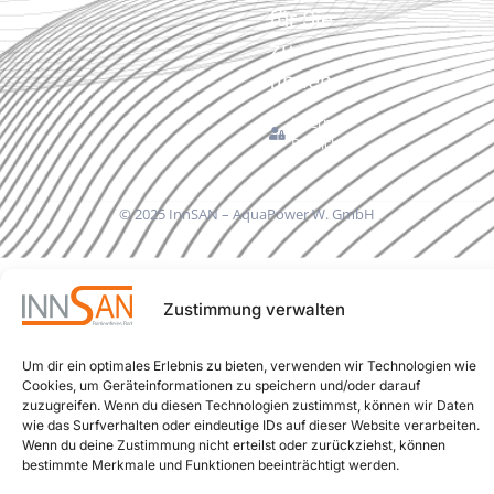
für Sie
zu
finden.
Interner
Bereich
© 2025 InnSAN – AquaPower W. GmbH
Zustimmung verwalten
Um dir ein optimales Erlebnis zu bieten, verwenden wir Technologien wie
Cookies, um Geräteinformationen zu speichern und/oder darauf
zuzugreifen. Wenn du diesen Technologien zustimmst, können wir Daten
wie das Surfverhalten oder eindeutige IDs auf dieser Website verarbeiten.
Wenn du deine Zustimmung nicht erteilst oder zurückziehst, können
bestimmte Merkmale und Funktionen beeinträchtigt werden.