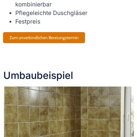
kombinierbar
Pflegeleichte Duschgläser
Festpreis
Zum unverbindlichen Beratungstermin
Umbaubeispiel