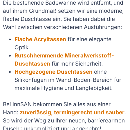
Die bestehende Badewanne wird entfernt, und
auf ihrem Grundmaß setzen wir eine moderne,
flache Duschtasse ein. Sie haben dabei die
Wahl zwischen verschiedenen Ausführungen:
Flache Acryltassen
für eine elegante
Optik.
Rutschhemmende Mineralwerkstoff-
Duschtassen
für mehr Sicherheit.
Hochgezogene Duschtassen
ohne
Silikonfugen im Wand-Boden-Bereich für
maximale Hygiene und Langlebigkeit.
Bei InnSAN bekommen Sie alles aus einer
Hand:
zuverlässig, termingerecht und sauber
.
So wird der Weg zu Ihrer neuen, barrierearmen
Dusche unkompliziert und angenehm!