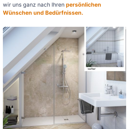
wir uns ganz nach Ihren
persönlichen
Wünschen und Bedürfnissen.