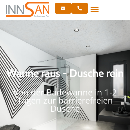
Wanne raus - Dusche rein
Von der Badewanne in 1-2
Tagen zur barrierefreien
Dusche