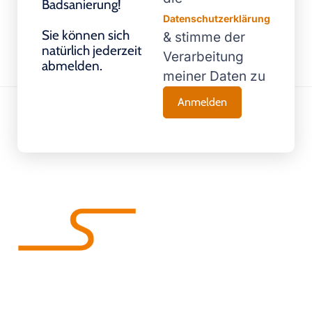
Badsanierung!
Datenschutzerklärung
Sie können sich
& stimme der
natürlich jederzeit
Verarbeitung
abmelden.
meiner Daten zu
Wir machen Bäder glücklich!
Unsere
Kontakt
Gratis &
Kontakt