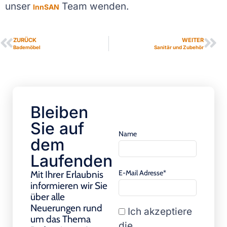
unser
Team wenden.
InnSAN
ZURÜCK
WEITER
Bademöbel
Sanitär und Zubehör
Bleiben
Sie auf
Name
dem
Laufenden
E-Mail Adresse*
Mit Ihrer Erlaubnis
informieren wir Sie
über alle
Neuerungen rund
Ich akzeptiere
um das Thema
die