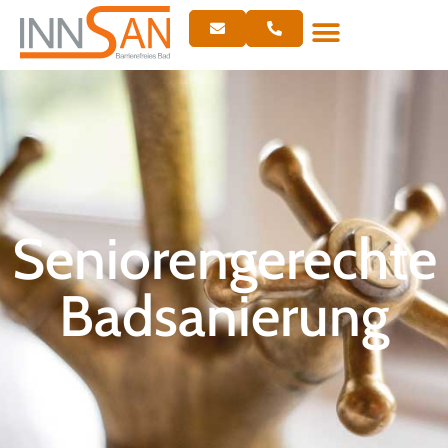
Seniorengerechte
Badsanierung