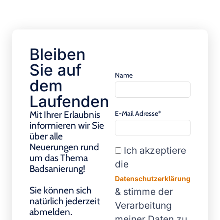
Bleiben
Sie auf
Name
dem
Laufenden
E-Mail Adresse*
Mit Ihrer Erlaubnis
informieren wir Sie
über alle
Neuerungen rund
Ich akzeptiere
um das Thema
die
Badsanierung!
Datenschutzerklärung
Sie können sich
& stimme der
natürlich jederzeit
Verarbeitung
abmelden.
meiner Daten zu